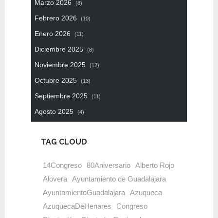
Marzo 2026
(8)
Febrero 2026
(10)
Enero 2026
(11)
Diciembre 2025
(8)
Noviembre 2025
(12)
Octubre 2025
(13)
Septiembre 2025
(11)
Agosto 2025
(4)
TAG CLOUD
14Congreso
80Aniversario
Alberto Rojo
Alovera
Ayuntamiento de Guadalajara
AyuntamientoGuadalajara
Azuqueca
AzuquecaDeHenares
Congreso