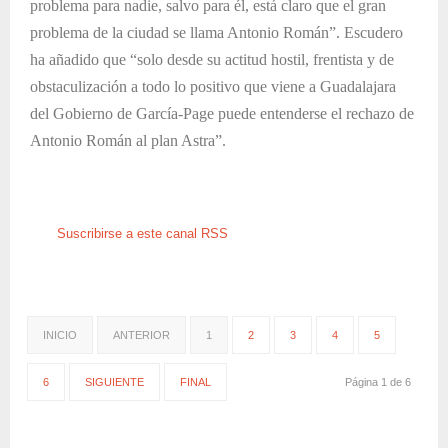
problema para nadie, salvo para él, está claro que el gran
problema de la ciudad se llama Antonio Román”. Escudero
ha añadido que “solo desde su actitud hostil, frentista y de
obstaculización a todo lo positivo que viene a Guadalajara
del Gobierno de García-Page puede entenderse el rechazo de
Antonio Román al plan Astra”.
Suscribirse a este canal RSS
INICIO
ANTERIOR
1
2
3
4
5
6
SIGUIENTE
FINAL
Página 1 de 6